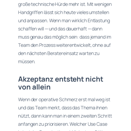
große technische Hürde mehr ist. Mit wenigen
Handgriffen lässt sich heute vieles umstellen
und anpassen. Wenn man wirklich Entlastung
schaffen will — und das dauerhaft — dann
muss genau das möglich sein: dass jemand im
Team den Prozess weiterentwickelt, ohne auf
den nächsten Beratereinsatz warten zu
müssen.
Akzeptanz entsteht nicht
von allein
Wenn der operative Schmerz erst mal weg ist
und das Team merkt, dass das Thema ihnen
nützt, dann kann man in einem zweiten Schritt
anfangen zu priorisieren. Welcher Use Case