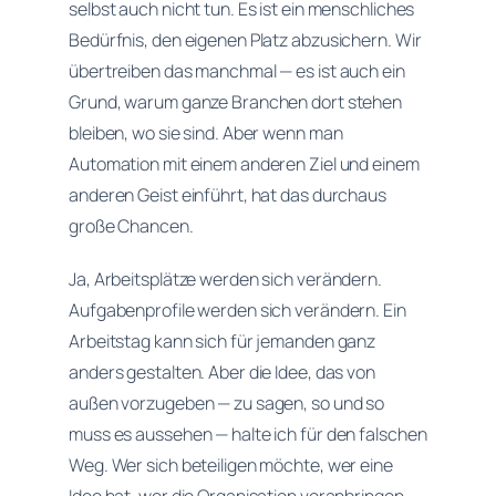
selbst auch nicht tun. Es ist ein menschliches
Bedürfnis, den eigenen Platz abzusichern. Wir
übertreiben das manchmal — es ist auch ein
Grund, warum ganze Branchen dort stehen
bleiben, wo sie sind. Aber wenn man
Automation mit einem anderen Ziel und einem
anderen Geist einführt, hat das durchaus
große Chancen.
Ja, Arbeitsplätze werden sich verändern.
Aufgabenprofile werden sich verändern. Ein
Arbeitstag kann sich für jemanden ganz
anders gestalten. Aber die Idee, das von
außen vorzugeben — zu sagen, so und so
muss es aussehen — halte ich für den falschen
Weg. Wer sich beteiligen möchte, wer eine