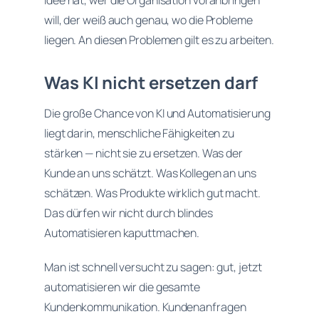
Idee hat, wer die Organisation voranbringen
will, der weiß auch genau, wo die Probleme
liegen. An diesen Problemen gilt es zu arbeiten.
Was KI nicht ersetzen darf
Die große Chance von KI und Automatisierung
liegt darin, menschliche Fähigkeiten zu
stärken — nicht sie zu ersetzen. Was der
Kunde an uns schätzt. Was Kollegen an uns
schätzen. Was Produkte wirklich gut macht.
Das dürfen wir nicht durch blindes
Automatisieren kaputtmachen.
Man ist schnell versucht zu sagen: gut, jetzt
automatisieren wir die gesamte
Kundenkommunikation. Kundenanfragen