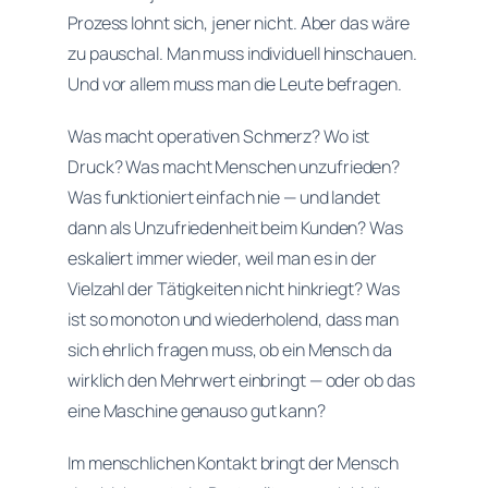
Prozess lohnt sich, jener nicht. Aber das wäre
zu pauschal. Man muss individuell hinschauen.
Und vor allem muss man die Leute befragen.
Was macht operativen Schmerz? Wo ist
Druck? Was macht Menschen unzufrieden?
Was funktioniert einfach nie — und landet
dann als Unzufriedenheit beim Kunden? Was
eskaliert immer wieder, weil man es in der
Vielzahl der Tätigkeiten nicht hinkriegt? Was
ist so monoton und wiederholend, dass man
sich ehrlich fragen muss, ob ein Mensch da
wirklich den Mehrwert einbringt — oder ob das
eine Maschine genauso gut kann?
Im menschlichen Kontakt bringt der Mensch