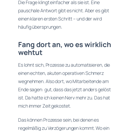
Die Frage klingt einfacher als sie ist. Eine
pauschale Antwort gibt es nicht. Aber es gibt
einen klaren ersten Schritt – und der wird
häufig übersprungen.
Fang dort an, wo es wirklich
wehtut
Es lohnt sich, Prozesse zu automatisieren, die
einen echten, akuten operativen Schmerz
wegnehmen. Also dort, wo Mitarbeitende am
Ende sagen: gut, dass das jetzt anders gelöst
ist. Da hatte ich keinen Nerv mehr zu. Das hat
mich immer Zeit gekostet.
Das können Prozesse sein, bei denen es
regelmäßig zu Verzögerungen kommt. Wo ein