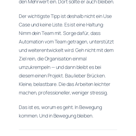
den Mehrwert ein. Dort sollte er auch bleiben.
Der wichtigste Tipp ist deshalb nicht ein Use
Case und keine Liste. Es ist eine Haltung:
Nimm dein Team mit. Sorge dafür, dass
Automation vom Team getragen, unterstützt
und weiterentwickelt wird. Geh nicht mit dem
Ziel rein, die Organisation einmal
umzukrempeln — und dann bleibt es bei
diesem einen Projekt. Bau lieber Brücken.
Kleine, belastbare. Die das Arbeiten leichter
machen, professioneller, weniger stressig.
Das ist es, worum es geht. In Bewegung
kommen. Und in Bewegung bleiben.