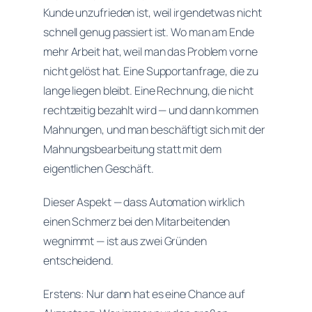
Kunde unzufrieden ist, weil irgendetwas nicht
schnell genug passiert ist. Wo man am Ende
mehr Arbeit hat, weil man das Problem vorne
nicht gelöst hat. Eine Supportanfrage, die zu
lange liegen bleibt. Eine Rechnung, die nicht
rechtzeitig bezahlt wird — und dann kommen
Mahnungen, und man beschäftigt sich mit der
Mahnungsbearbeitung statt mit dem
eigentlichen Geschäft.
Dieser Aspekt — dass Automation wirklich
einen Schmerz bei den Mitarbeitenden
wegnimmt — ist aus zwei Gründen
entscheidend.
Erstens: Nur dann hat es eine Chance auf