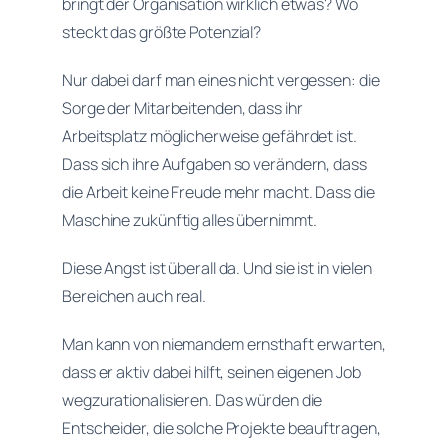
bringt der Organisation wirklich etwas? Wo
steckt das größte Potenzial?
Nur dabei darf man eines nicht vergessen: die
Sorge der Mitarbeitenden, dass ihr
Arbeitsplatz möglicherweise gefährdet ist.
Dass sich ihre Aufgaben so verändern, dass
die Arbeit keine Freude mehr macht. Dass die
Maschine zukünftig alles übernimmt.
Diese Angst ist überall da. Und sie ist in vielen
Bereichen auch real.
Man kann von niemandem ernsthaft erwarten,
dass er aktiv dabei hilft, seinen eigenen Job
wegzurationalisieren. Das würden die
Entscheider, die solche Projekte beauftragen,