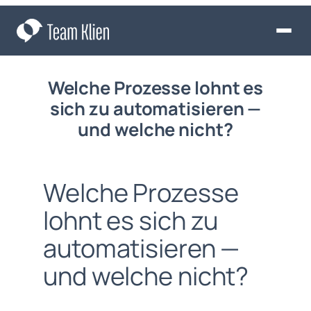
Zum
Inhalt
springen
Welche Prozesse lohnt es
sich zu automatisieren —
und welche nicht?
Welche Prozesse
lohnt es sich zu
automatisieren —
und welche nicht?