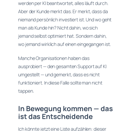
werden per KI beantwortet, alles läuft durch.
Aber der Kunde merkt das. Er merkt, dass da
niemand persönlich investiert ist. Und wo geht
man als Kunde hin? Nicht dahin, wo sich
jemand selbst optimiert hat. Sondern dahin,
wo jemand wirklich auf einen eingegangen ist.
Manche Organisationen haben das
ausprobiert — den gesamten Support auf KI
umgestellt — und gemerkt, dass es nicht
funktioniert. In diese Falle sollte man nicht
tappen.
In Bewegung kommen — das
ist das Entscheidende
Ich könnte jetzt eine Liste aufzählen: dieser